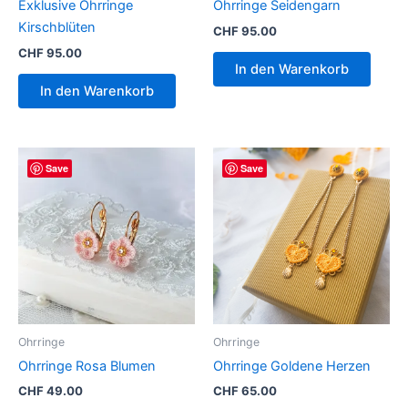
Exklusive Ohrringe
Ohrringe Seidengarn
Kirschblüten
CHF
95.00
CHF
95.00
In den Warenkorb
In den Warenkorb
Save
Save
Ohrringe
Ohrringe
Ohrringe Rosa Blumen
Ohrringe Goldene Herzen
CHF
49.00
CHF
65.00