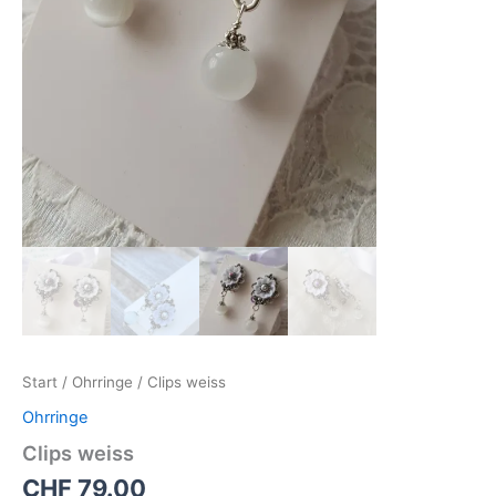
Start
/
Ohrringe
/ Clips weiss
Ohrringe
Clips weiss
CHF
79.00