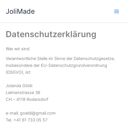
Zum
JoliMade
Inhalt
springen
Datenschutzerklärung
Wer wir sind
Verantwortliche Stelle im Sinne der Datenschutzgesetze,
insbesondere der EU-Datenschutzgrundverordnung
(DSGVO), ist:
Jolanda Göldi
Leimenstrasse 36
CH – 4118 Rodersdorf
e-mail: goeldi@gmail.com
Tel. +41 61 733 05 57