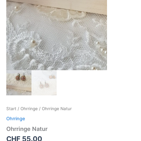
Start
/
Ohrringe
/ Ohrringe Natur
Ohrringe
Ohrringe Natur
CHF
55.00