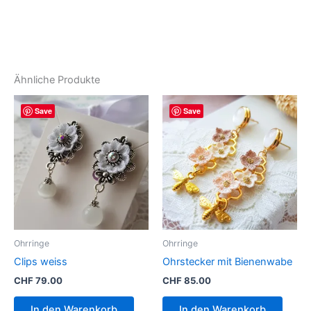
Ähnliche Produkte
Save
Save
Ohrringe
Ohrringe
Clips weiss
Ohrstecker mit Bienenwabe
CHF
79.00
CHF
85.00
In den Warenkorb
In den Warenkorb