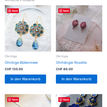
Ähnliche Produkte
Save
Save
Ohrringe
Ohrringe
Ohrringe Blütenmeer
Ohrhänger Rosette
CHF
135.00
CHF
89.00
In den Warenkorb
In den Warenkorb
Save
Save