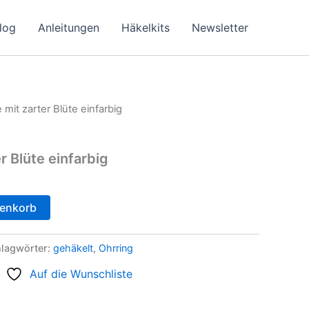
log
Anleitungen
Häkelkits
Newsletter
 mit zarter Blüte einfarbig
r Blüte einfarbig
renkorb
lagwörter:
gehäkelt
,
Ohrring
Auf die Wunschliste