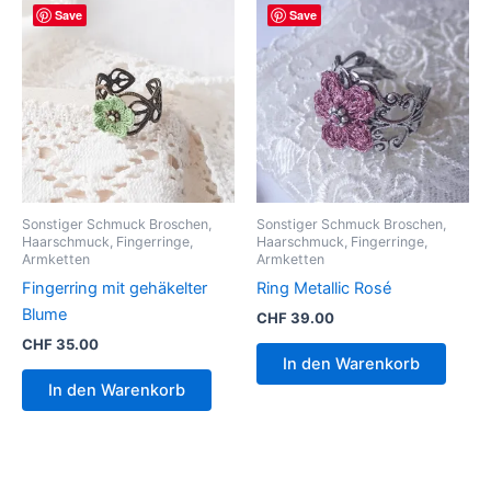
Save
Save
Sonstiger Schmuck Broschen,
Sonstiger Schmuck Broschen,
Haarschmuck, Fingerringe,
Haarschmuck, Fingerringe,
Armketten
Armketten
Fingerring mit gehäkelter
Ring Metallic Rosé
Blume
CHF
39.00
CHF
35.00
In den Warenkorb
In den Warenkorb