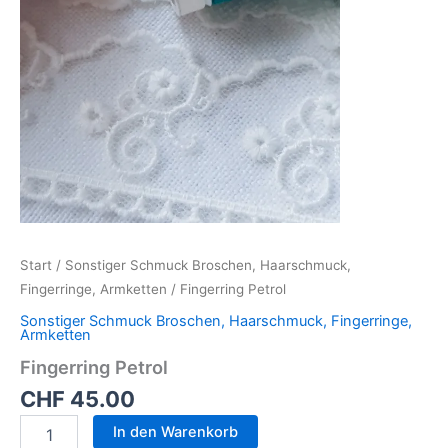
Start
/
Sonstiger Schmuck Broschen, Haarschmuck,
Fingerringe, Armketten
/ Fingerring Petrol
Sonstiger Schmuck Broschen, Haarschmuck, Fingerringe,
Armketten
Fingerring Petrol
CHF
45.00
In den Warenkorb